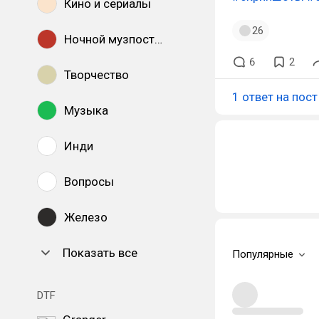
Кино и сериалы
26
Ночной музпостинг
6
2
Творчество
1 ответ на пост
Музыка
Инди
Вопросы
Железо
Показать все
Популярные
DTF