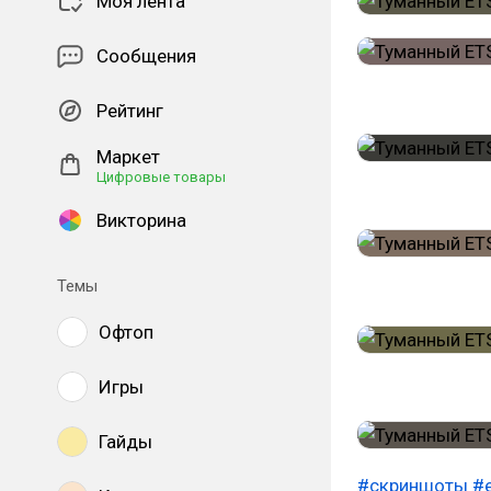
Моя лента
Сообщения
Рейтинг
Маркет
Цифровые товары
Викторина
Темы
Офтоп
Игры
Гайды
#скриншоты
#e