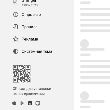
Granger
1990 - 2025
О проекте
Правила
Реклама
Системная тема
QR-код для установки
наших приложений.