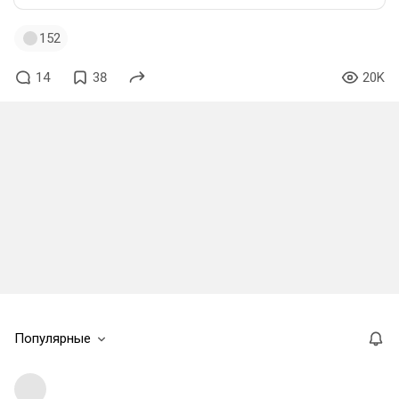
152
14
38
20K
Популярные