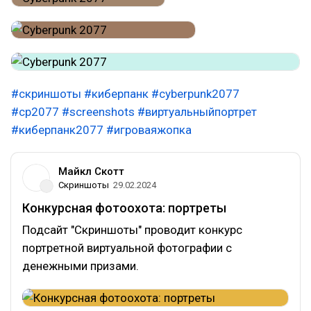
#скриншоты
#киберпанк
#cyberpunk2077
#cp2077
#screenshots
#виртуальныйпортрет
#киберпанк2077
#игроваяжопка
Майкл Скотт
Скриншоты
29.02.2024
Конкурсная фотоохота: портреты
Подсайт "Скриншоты" проводит конкурс
портретной виртуальной фотографии с
денежными призами.