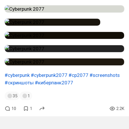
#cyberpunk
#cyberpunk2077
#cp2077
#screenshots
#скриншоты
#киберпанк2077
35
1
10
1
2.2K