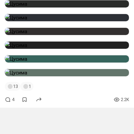
13
1
4
2.2K