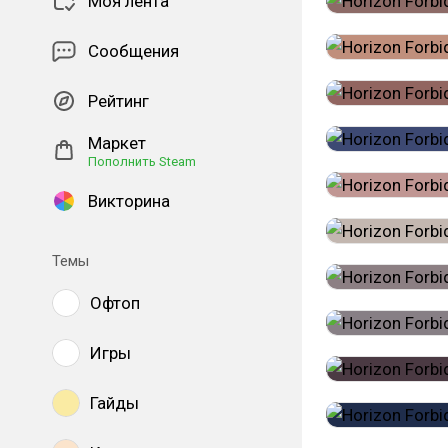
Моя лента
Сообщения
Рейтинг
Маркет
Пополнить Steam
Викторина
Темы
Офтоп
Игры
Гайды