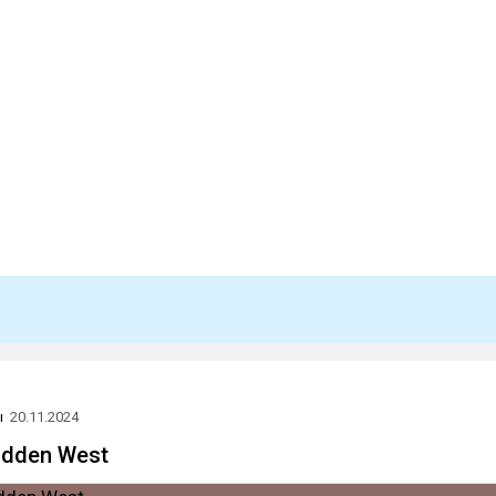
ы
20.11.2024
idden West