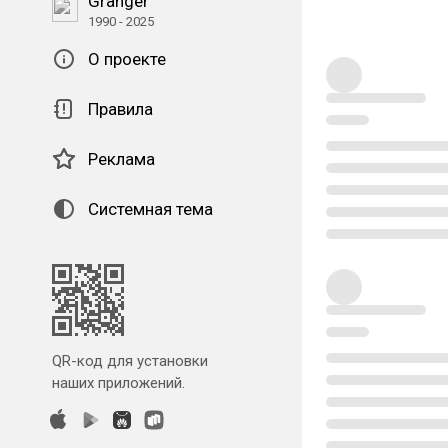
Granger
1990 - 2025
О проекте
Правила
Реклама
Системная тема
QR-код для установки
наших приложений.