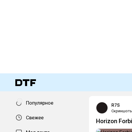
Популярное
R7S
Скриншот
Свежее
Horizon Forb