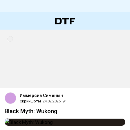
Иммерсив Сименыч
Скриншоты
24.02.2025
Black Myth: Wukong