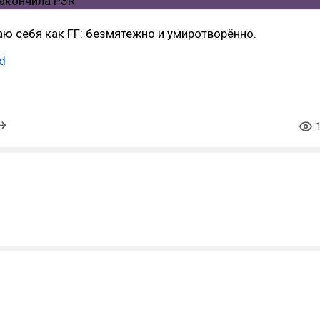
ю себя как ГГ: безмятежно и умиротворённо.
d