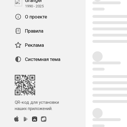
Granger
1990 - 2025
О проекте
Правила
Реклама
Системная тема
QR-код для установки
наших приложений.