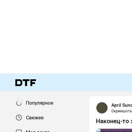
Популярное
April Sun
Скриншот
Свежее
Наконец-то 