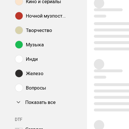
Кино и сериалы
Ночной музпостинг
Творчество
Музыка
Инди
Железо
Вопросы
Показать все
DTF