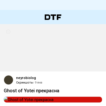
neyrobiolog
Скриншоты
9 янв
Ghost of Yotei прекрасна