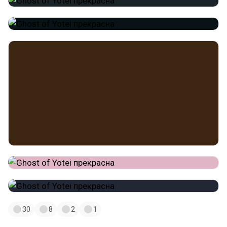
30
8
2
1