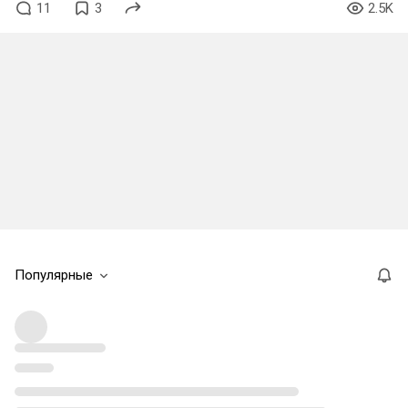
11
3
2.5K
Популярные