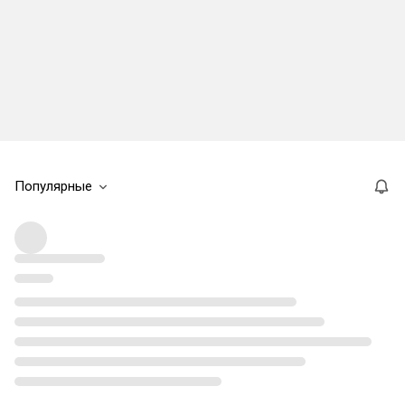
Популярные