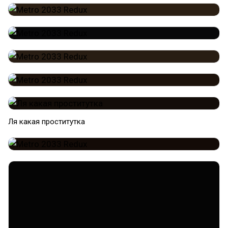
Ля какая проститутка