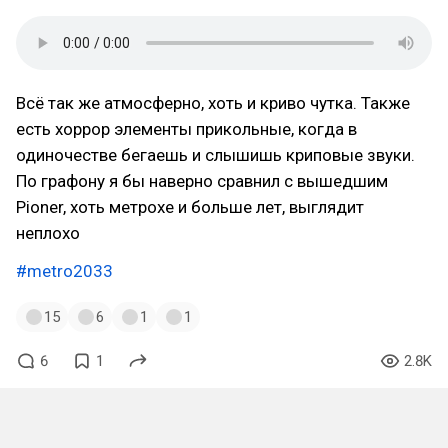
Всё так же атмосферно, хоть и криво чутка. Также
есть хоррор элементы прикольные, когда в
одиночестве бегаешь и слышишь криповые звуки.
По графону я бы наверно сравнил с вышедшим
Pioner, хоть метрохе и больше лет, выглядит
неплохо
#metro2033
15
6
1
1
6
1
2.8K