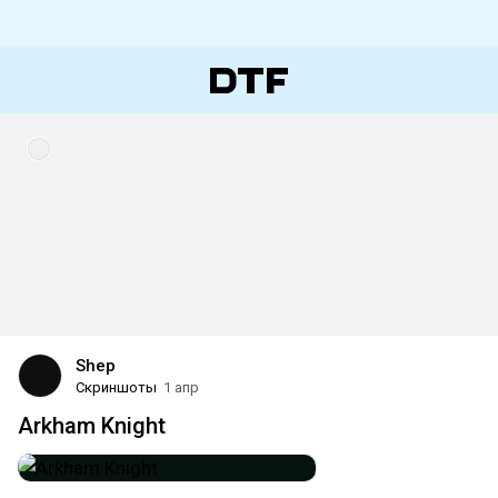
Shep
Скриншоты
1 апр
Arkham Knight