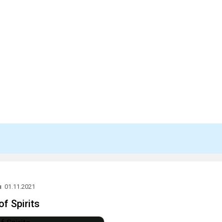
ы
01.11.2021
of Spirits