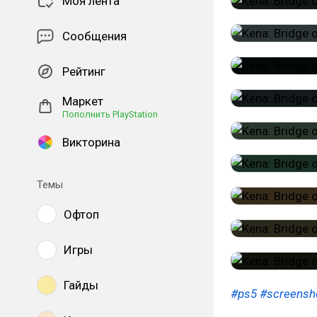
Моя лента
Сообщения
Рейтинг
Маркет
Пополнить PlayStation
Викторина
Темы
Офтоп
Игры
Гайды
#ps5
#screensh