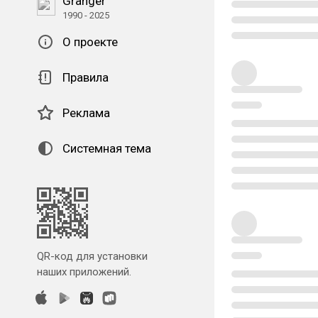
Granger
1990 - 2025
О проекте
Правила
Реклама
Системная тема
QR-код для установки
наших приложений.