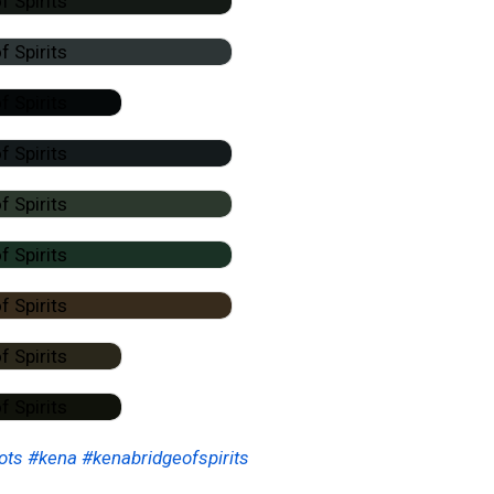
ots
#kena
#kenabridgeofspirits