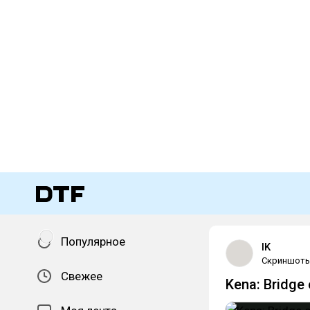
Популярное
IK
Скриншот
Свежее
Kena: Bridge 