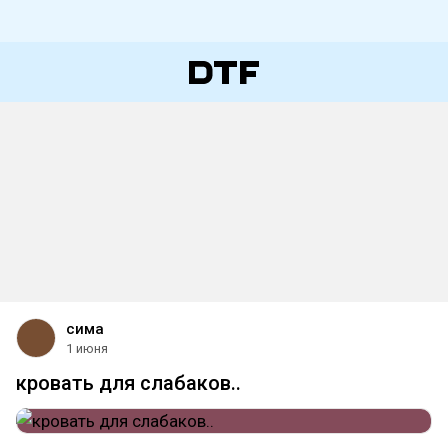
сима
1 июня
кровать для слабаков..