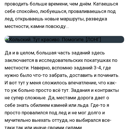
проводить больше времени, чем днём. Катаешься
себе спокойно, любуешься, проваливаешься под
лед, открываешь новые маршруты, разведка
местности, камни повсюду...
Да и в целом, большая часть заданий здесь
заключается в исследовательских покатушках по
местности. Наверно, вспомню заданий 3-4, где
нужно было что-то забрать, доставить и починить.
И вот тут у меня сложилось впечатление, что как-
то уж больно просто всё тут. Задания и контракты
не супер сложные. Да, местами дорога дает о
себе знать обилием камней или льда. Где-то я
просто провалился под лед и не мог долго и
мучительно выехать оттуда, но выбирался все-
таки так или иначе своими силами