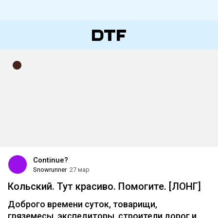
Continue?
Snowrunner
27 мар
Кольский. Тут красиво. Помогите. [ЛОНГ]
Доброго времени суток, товарищи,
гряземесы, экспедиторы, строители дорог и