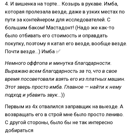
4. И вишенка на торте... Козырь в рукаве. Имба,
которая пролезала везде, даже в узких местах по
пути за контейнером для исследователей. С
большим баком! Мастадонт! (Надо же как-то
было отбивать его стоимость и оправдать
покупку, поэтому я катал его везде, вообще везде.
Почти везде...) Имба ✅
Немного оффтопа и минутка благодарности.
Выражаю всем благодарность за то, что в свое
время посоветовали взять его из платных машин.
Этот зверь просто имба. Главное — найти к нему
подход и убавить звук...
))
Первым из 4х отвалился заправщик на выезде. А
возвращать его в строй мне было просто лениво.
С другой стороны, было бы не так интересно
добираться