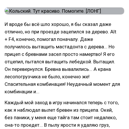
И вроде бы всё шло хорошо, я бы сказал даже
отлично, но при проезде зацепился за дерево. Alt
+ F4, конечно, помогал поначалу. Даже
получилось вытащить мастадонта с дерева... Но
прицеп с бревнами засел просто намертво! Я его
отцепил, пытался вытащить лебедкой. Вытащил.
Он перевернулся. Бревна вывалились... А крана
лесопогрузчика не было, конечно же!
Спасительная комбинация! Неудачный момент для
комбинации и...
Каждый мой заход в игру начинался теперь с того,
как я наблюдал вылет бревен из прицепа. Окей,
без паники, у меня еще тайга там стоит недалеко,
она-то проедет... В пылу ярости я удаляю груз,