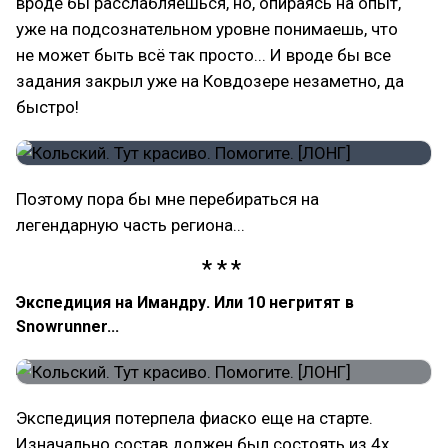
вроде бы расслабляешься, но, опираясь на опыт,
уже на подсознательном уровне понимаешь, что
не может быть всё так просто... И вроде бы все
задания закрыл уже на Ковдозере незаметно, да
быстро!
Поэтому пора бы мне перебираться на
легендарную часть региона...
Экспедиция на Имандру. Или 10 негритят в
Snowrunner...
Экспедиция потерпела фиаско еще на старте.
Изначально состав должен был состоять из 4х