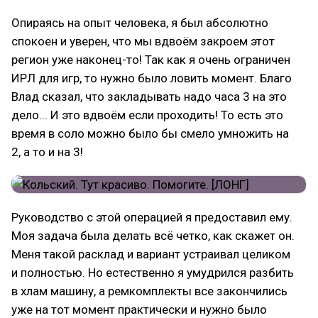
Опираясь на опыт человека, я был абсолютно
спокоен и уверен, что мы вдвоём закроем этот
регион уже наконец-то! Так как я очень ограничен
ИРЛ для игр, то нужно было ловить момент. Благо
Влад сказал, что закладывать надо часа 3 на это
дело... И это вдвоём если проходить! То есть это
время в соло можно было бы смело умножить на
2, а то и на 3!
Руководство с этой операцией я предоставил ему.
Моя задача была делать всё четко, как скажет он.
Меня такой расклад и вариант устраивал целиком
и полностью. Но естественно я умудрился разбить
в хлам машину, а ремкомплекты все закончились
уже на тот момент практически и нужно было