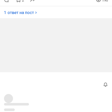
2
190
1 ответ на пост