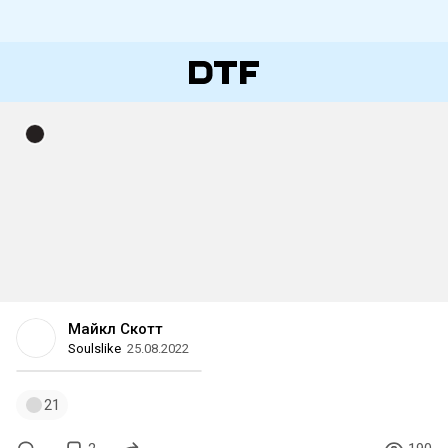
Майкл Скотт
Soulslike
25.08.2022
21