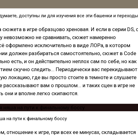
думаете, доступны ли для изучения все эти башенки и переходы.
а сюжета в игре образцово хреновая. И если в серии DS, 
ру невозможно не сравнивать, сюжет намеренно
всё оформлено исключительно в виде ЛОРа, в котором
нии должен разбираться самостоятельно, сюжет в Code
ьно есть, и он действительно неплох сам по себе, но как
итием скучно следить... Периодически вас перекидывают
ую локацию, где вы просто стоите в темноте и слушаете
е рассказывают вам о прошлом... и таких сцен в игре не
ть они и вполне легко скипаются.
ша на пути к финальному боссу
м, отношение к игре, при всех ее минусах, складывается