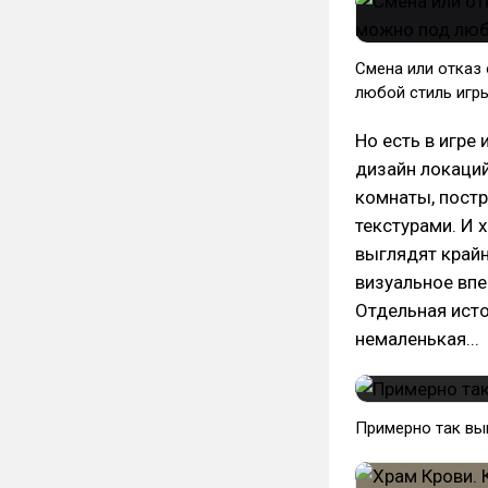
Смена или отказ 
любой стиль игр
Но есть в игре
дизайн локаций
комнаты, постр
текстурами. И 
выглядят крайн
визуальное впе
Отдельная истор
немаленькая...
Примерно так вы