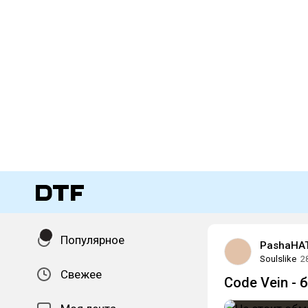
Популярное
PashaHA
Soulslike
2
Свежее
Code Vein - 