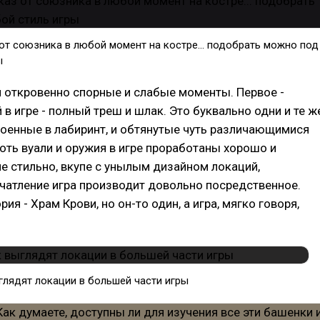
от союзника в любой момент на костре... подобрать можно под
ы
 и откровенно спорные и слабые моменты. Первое -
 в игре - полный треш и шлак. Это буквально одни и те ж
оенные в лабиринт, и обтянутые чуть различающимися
хоть вуали и оружия в игре проработаны хорошо и
е стильно, вкупе с унылым дизайном локаций,
чатление игра производит довольно посредственное.
ия - Храм Крови, но он-то один, а игра, мягко говоря,
глядят локации в большей части игры