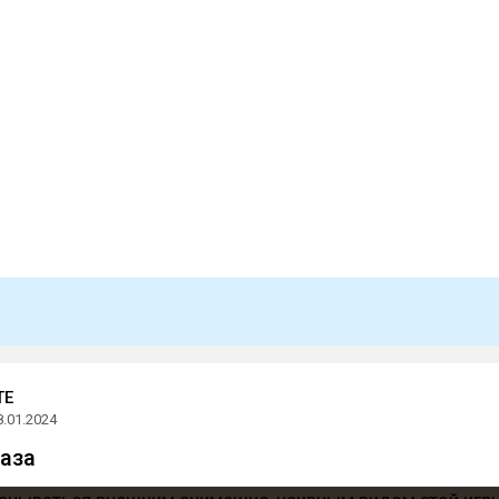
TE
8.01.2024
база