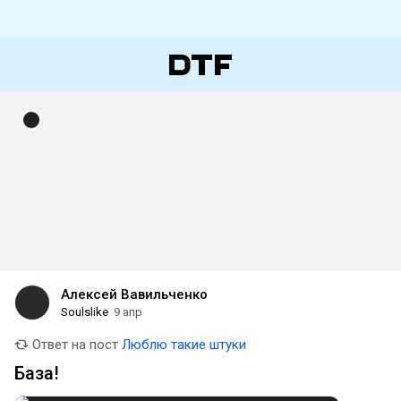
Алексей Вавильченко
Soulslike
9 апр
Ответ на пост
Люблю такие штуки
База!