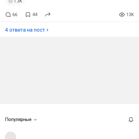
1.3K
66
44
13K
4 ответа на пост
Популярные