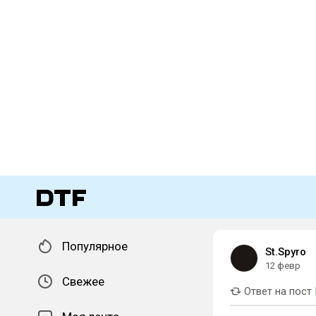
Популярное
St.Spyro
12 февр
Свежее
Ответ на пост