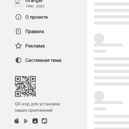
Granger
1990 - 2025
О проекте
Правила
Реклама
Системная тема
QR-код для установки
наших приложений.