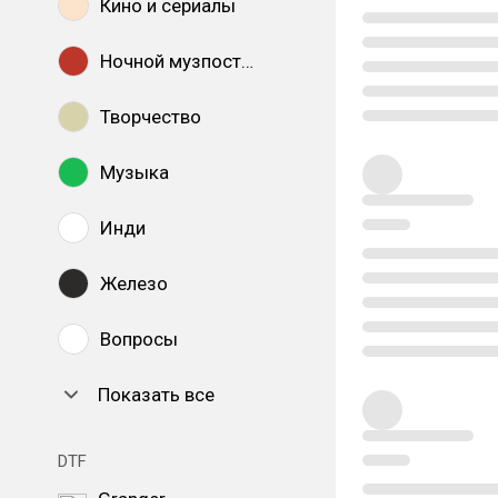
Кино и сериалы
Ночной музпостинг
Творчество
Музыка
Инди
Железо
Вопросы
Показать все
DTF