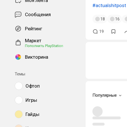
Моя лента
#actualshitpost
Сообщения
18
16
Рейтинг
19
Маркет
Пополнить PlayStation
Викторина
Темы
Офтоп
Популярные
Игры
Гайды