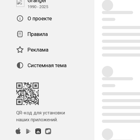
Granger
1990 - 2025
О проекте
Правила
Реклама
Системная тема
QR-код для установки
наших приложений.