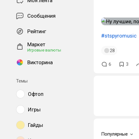
Моя лента
Сообщения
Рейтинг
#stspyromusic
Маркет
Игровые валюты
28
Викторина
6
3
Темы
Офтоп
Игры
Гайды
Популярные