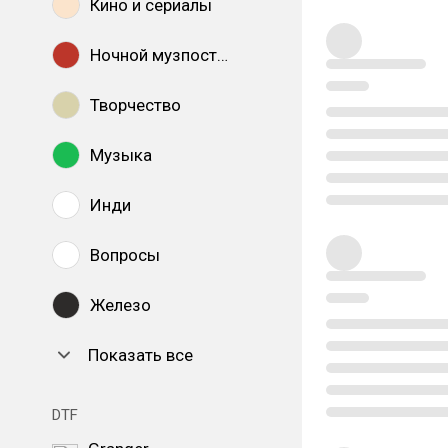
Кино и сериалы
Ночной музпостинг
Творчество
Музыка
Инди
Вопросы
Железо
Показать все
DTF