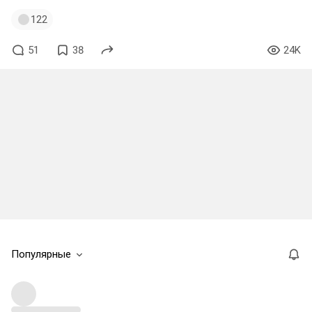
122
51
38
24K
Популярные