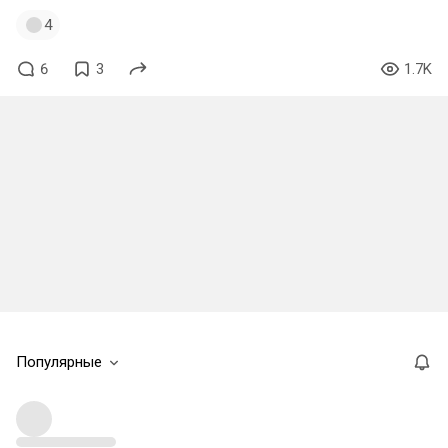
4
6
3
1.7K
Популярные