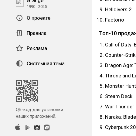
Granger
1990 - 2025
Helldivers 2
О проекте
Factorio
Правила
Топ-10 продаж
Call of Duty:
Реклама
Counter-Strik
Системная тема
Dragon Age: 
Throne and Li
Monster Hunt
Steam Deck
War Thunder
QR-код для установки
наших приложений.
Naraka: Blade
Cyberpunk 2