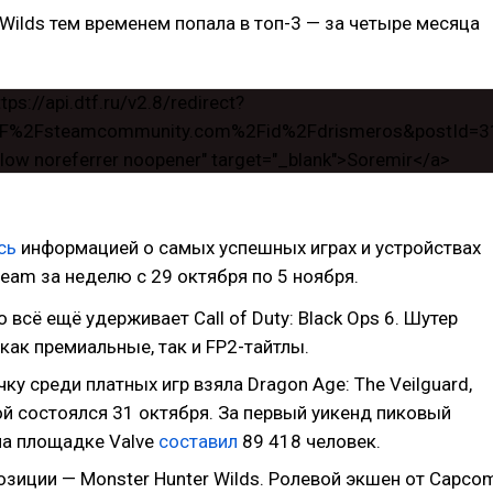
 Wilds тем временем попала в топ-3 — за четыре месяца
сь
информацией о самых успешных играх и устройствах
team за неделю с 29 октября по 5 ноября.
 всё ещё удерживает Call of Duty: Black Ops 6. Шутер
как премиальные, так и FP2-тайтлы.
ку среди платных игр взяла Dragon Age: The Veilguard,
ой состоялся 31 октября. За первый уикенд пиковый
на площадке Valve
составил
89 418 человек.
озиции — Monster Hunter Wilds. Ролевой экшен от Capco