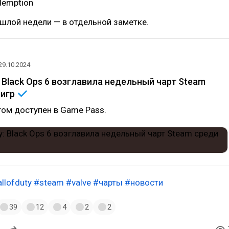
demption
шлой недели — в отдельной заметке.
29.10.2024
y: Black Ops 6 возглавила недельный чарт Steam
х
игр
том доступен в Game Pass.
llofduty
#steam
#valve
#чарты
#новости
39
12
4
2
2