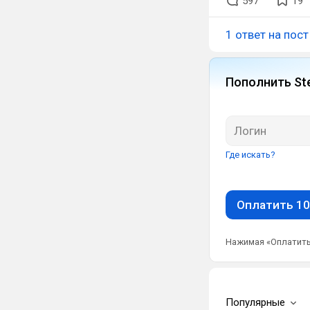
597
19
1 ответ на пост
Пополнить St
Где искать?
Оплатить 10
Нажимая «Оплатить
Популярные