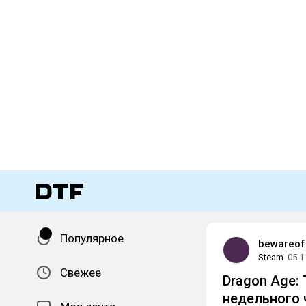
Популярное
bewareof
Steam
05.1
Свежее
Dragon Age: 
недельного 