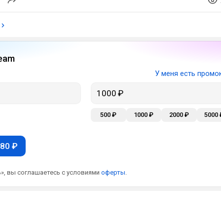
eam
У меня есть промо
500 ₽
1000 ₽
2000 ₽
5000 
80 ₽
», вы соглашаетесь с условиями
оферты
.