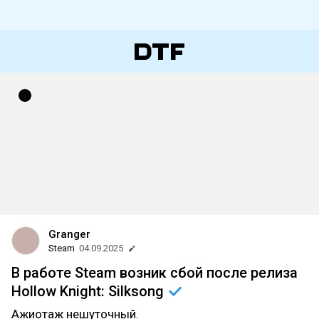
Granger
Steam
04.09.2025
В работе Steam возник сбой после релиза
Hollow Knight:
Silksong
Ажиотаж нешуточный.