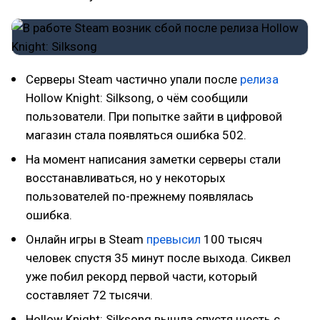
Серверы Steam частично упали после
релиза
Hollow Knight: Silksong, о чём сообщили
пользователи. При попытке зайти в цифровой
магазин стала появляться ошибка 502.
На момент написания заметки серверы стали
восстанавливаться, но у некоторых
пользователей по-прежнему появлялась
ошибка.
Онлайн игры в Steam
превысил
100 тысяч
человек спустя 35 минут после выхода. Сиквел
уже побил рекорд первой части, который
составляет 72 тысячи.
Hollow Knight: Silksong вышла спустя шесть с