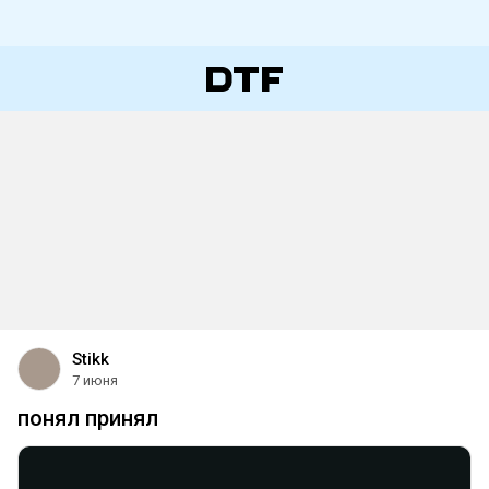
Stikk
7 июня
понял принял