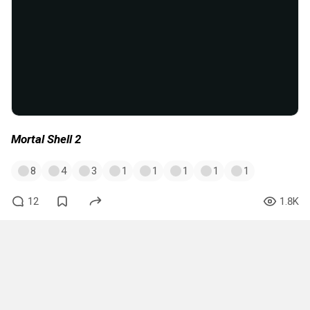
Mortal Shell 2
8
4
3
1
1
1
1
1
12
1.8K