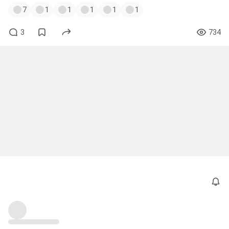
7
1
1
1
1
1
3
734