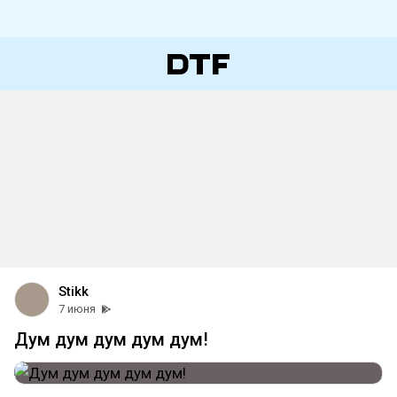
Stikk
7 июня
Дум дум дум дум дум!