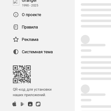
Granger
1990 - 2025
О проекте
Правила
Реклама
Системная тема
QR-код для установки
наших приложений.