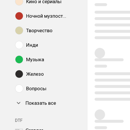
Кино и сериалы
Ночной музпостинг
Творчество
Инди
Музыка
Железо
Вопросы
Показать все
DTF