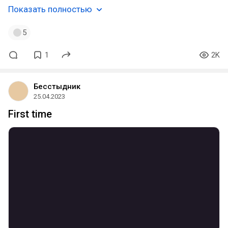
Показать полностью
5
1
2K
Бесстыдник
25.04.2023
First time