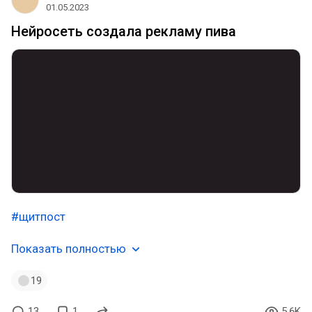
01.05.2023
Нейросеть создала рекламу пива
#щитпост
Показать полностью
19
13
1
5.6K