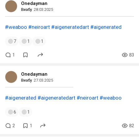
Onedayman
Виабу
28.03.2025
#weaboo
#neiroart
#aigeneratedart
#aigenerated
7
1
1
1
83
Onedayman
Виабу
27.03.2025
#aigenerated
#aigeneratedart
#neiroart
#weaboo
6
1
2
1
82