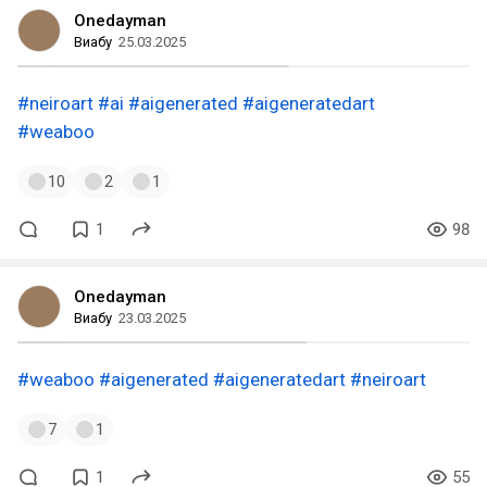
Onedayman
Виабу
25.03.2025
#neiroart
#ai
#aigenerated
#aigeneratedart
#weaboo
10
2
1
1
98
Onedayman
Виабу
23.03.2025
#weaboo
#aigenerated
#aigeneratedart
#neiroart
7
1
1
55