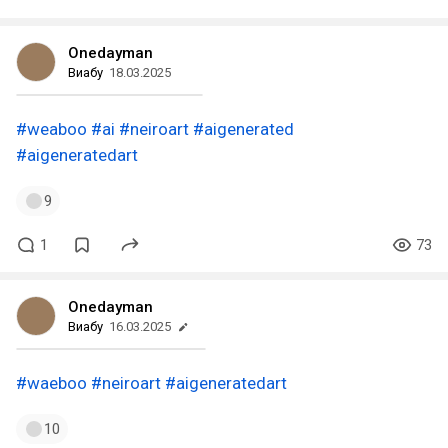
Onedayman
Виабу
18.03.2025
#weaboo
#ai
#neiroart
#aigenerated
#aigeneratedart
9
1
73
Onedayman
Виабу
16.03.2025
#waeboo
#neiroart
#aigeneratedart
10