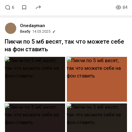
6
84
Onedayman
Виабу
14.03.2025
Пикчи по 5 мб весят, так что можете себе
на фон ставить