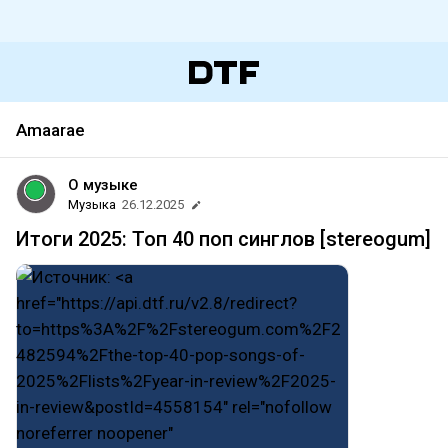
Amaarae
О музыке
Музыка
26.12.2025
Итоги 2025: Топ 40 поп синглов [stereogum]