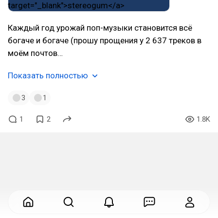
Каждый год урожай поп-музыки становится всё
богаче и богаче (прошу прощения у 2 637 треков в
моём почтов…
Показать полностью
3
1
1
2
1.8K