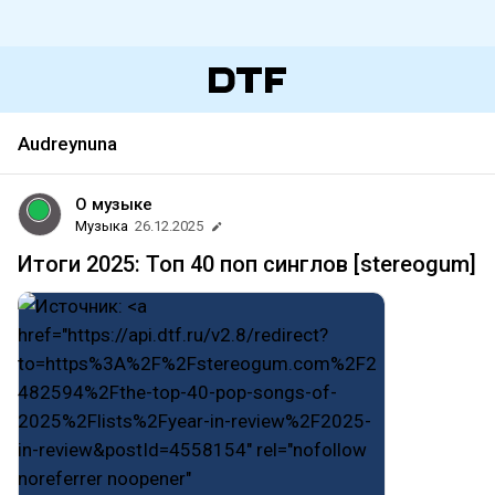
Audreynuna
О музыке
Музыка
26.12.2025
Итоги 2025: Топ 40 поп синглов [stereogum]