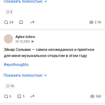
Показать полностью
3
24
2.1K
Ayleo Ichiro
26.12.2022
Эйнар Сельвик — самое неожиданное и приятное
для меня музыкальное открытие в этом году
#ayothoughts
Показать полностью
16
6
5
360