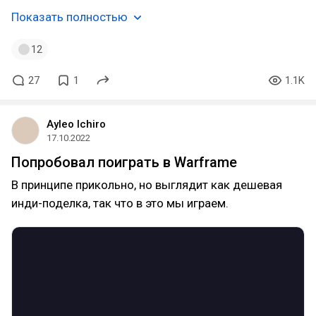
Показать полностью
12
27
1
1.1K
Ayleo Ichiro
17.10.2022
Попробовал поиграть в Warframe
В принципе прикольно, но выглядит как дешевая
инди-поделка, так что в это мы играем.