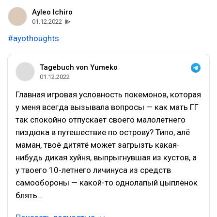
Ayleo Ichiro
01.12.2022
#ayothoughts
Tagebuch von Yumeko
01.12.2022
Главная игровая условность покемонов, которая
у меня всегда вызывала вопросы — как мать ГГ
так спокойно отпускает своего малолетнего
пиздюка в путешествие по острову? Типо, алё
маман, твоё дитятё может загрызть какая-
нибудь дикая хуйня, выпрыгнувшая из кустов, а
у твоего 10-летнего личинуса из средств
самообороны — какой-то однолапый цыплёнок
блять…