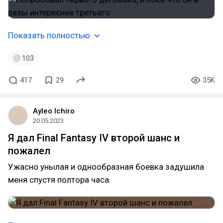
Показать полностью
103
417
29
35K
Ayleo Ichiro
20.05.2023
Я дал Final Fantasy IV второй шанс и
пожалел
Ужасно унылая и однообразная боевка задушила
меня спустя полтора часа.