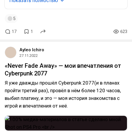
Показать полностью
5
17
1
623
Ayleo Ichiro
27.11.2022
«Never Fade Away» — мои впечатления от
Cyberpunk 2077
Я уже дважды прошёл Cyberpunk 2077(и в планах
пройти третий раз), провёл в нём более 120 часов,
выбил платину, и это — моя история знакомства с
игрой и впечатления от неё.