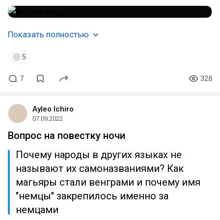
Показать полностью
5
7
328
Ayleo Ichiro
07.09.2022
Вопрос на повестку ночи
Почему народы в других языках не
называют их самоназваниями? Как
магьяры стали венграми и почему имя
"немцы" закрепилось именно за
немцами