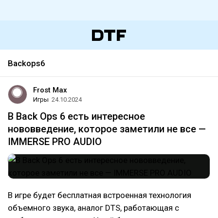
Backops6
Frost Max
Игры
24.10.2024
В Back Ops 6 есть интересное
нововведение, которое заметили не все —
IMMERSE PRO AUDIO
В игре будет бесплатная встроенная технология
объемного звука, аналог DTS, работающая с