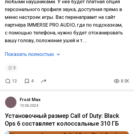
любыми наушниками. У неё будет платная опция
персонального профиля звука, доступная прямо в
меню настроек игры. Вас перенаправит на сайт
партнёра IMMERSE PRO AUDIO, где по подсказкам,
с помощью телефона, нужно будет отсканировать
вашу голову, положение ушей и т.…
Показать полностью
3
13
4
8.5K
Frost Max
10.06.2024
Установочный размер Call of Duty: Black
Ops 6 составляет колоссальные 310 ГБ