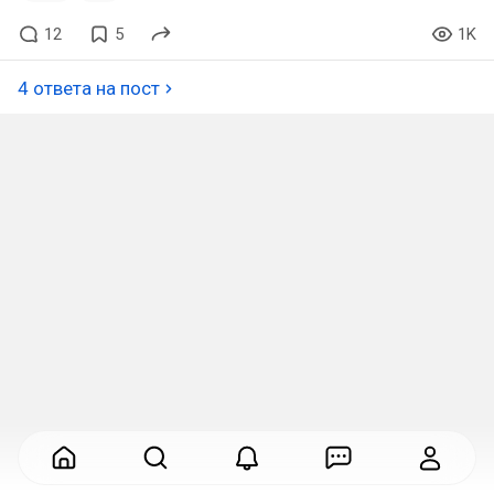
12
5
1K
4 ответа на пост