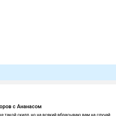
оров с Ананасом
же такой скилл, но на всякий вбрасываю вам на случай