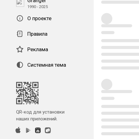
Granger
1990 - 2025
О проекте
Правила
Реклама
Системная тема
QR-код для установки
наших приложений.