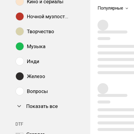
Кино и сериалы
Популярные
Ночной музпостинг
Творчество
Музыка
Инди
Железо
Вопросы
Показать все
DTF