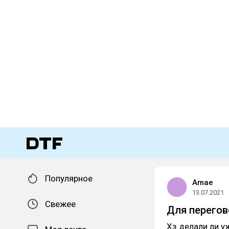
Популярное
Amae
13.07.2021
Свежее
Для перегов
Хз делали ли у