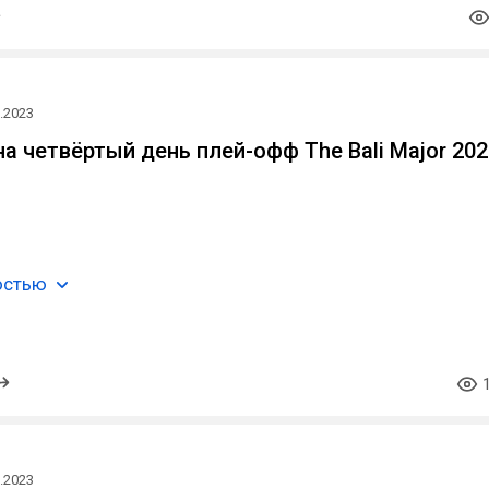
.2023
на четвёртый день плей-офф The Bali Major 202
остью
.2023