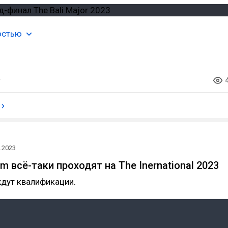
остью
.2023
 всё-таки проходят на The Inernational 2023
ждут квалификации.