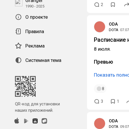
Granger
2
1990 - 2025
О проекте
ODA
DOTA
07.07
Правила
Расписание 
Реклама
8 июля.
Системная тема
Превью
Показать полн
8
3
1
QR-код для установки
наших приложений.
ODA
DOTA
09.07