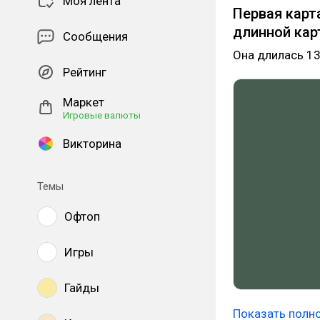
Моя лента
Первая карта
длинной кар
Сообщения
Она длилась 13
Рейтинг
Маркет
Игровые валюты
Викторина
Темы
Офтоп
Игры
Гайды
Показать полн