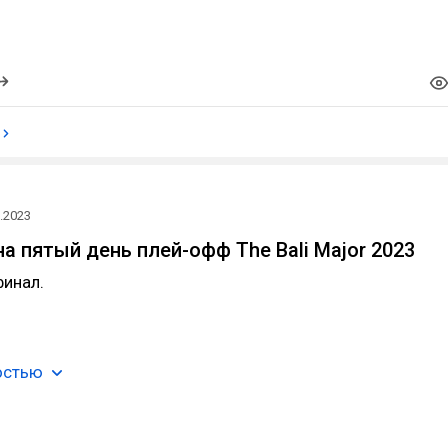
.2023
а пятый день плей-офф The Bali Major 2023
финал.
остью