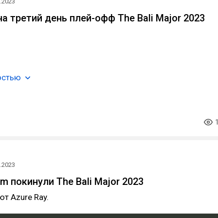
.2023
а третий день плей-офф The Bali Major 2023
остью
.2023
m покинули The Bali Major 2023
т Azure Ray.