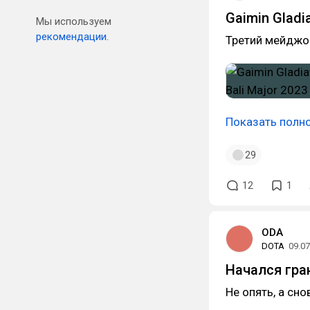
Gaimin Gladi
Мы используем
рекомендации.
Третий мейджо
Показать полн
29
12
1
ODA
DOTA
09.07
Начался гран
Не опять, а сно