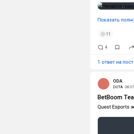
Показать полн
11
4
1 ответ на пост
ODA
DOTA
08.07
BetBoom Team
Quest Esports 