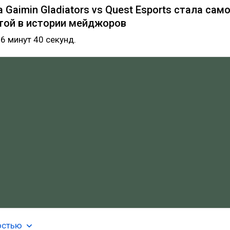
 Gaimin Gladiators vs Quest Esports стала сам
той в истории мейджоров
6 минут 40 секунд.
остью