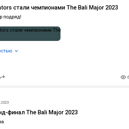
ators стали чемпионами The Bali Major 2023
р подряд!
остью
.2023
д-финал The Bali Major 2023
ва.