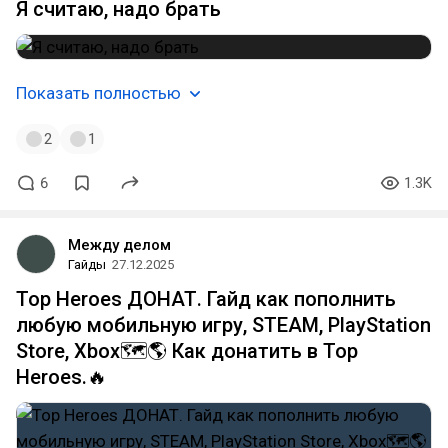
Я считаю, надо брать
Показать полностью
2
1
6
1.3K
Между делом
Гайды
27.12.2025
Top Heroes ДОНАТ. Гайд как пополнить
любую мобильную игру, STEAM, PlayStation
Store, Xbox🗺️🌎 Как донатить в Top
Heroes.🔥