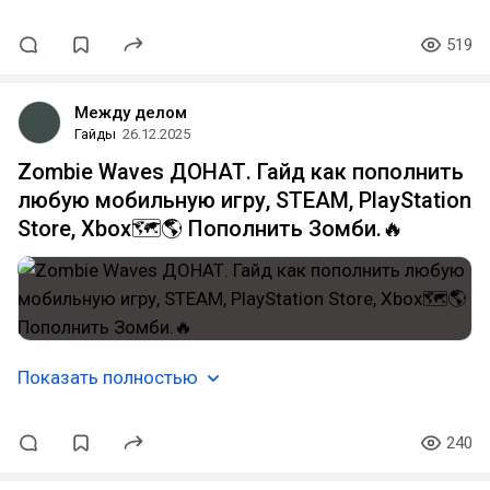
519
Между делом
Гайды
26.12.2025
Zombie Waves ДОНАТ. Гайд как пополнить
любую мобильную игру, STEAM, PlayStation
Store, Xbox🗺️🌎 Пополнить Зомби.🔥
Показать полностью
240