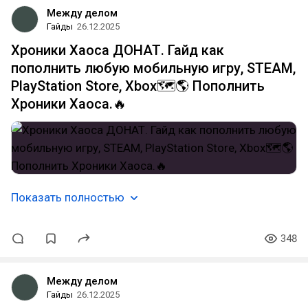
Между делом
Гайды
26.12.2025
Хроники Хаоса ДОНАТ. Гайд как
пополнить любую мобильную игру, STEAM,
PlayStation Store, Xbox🗺️🌎 Пополнить
Хроники Хаоса.🔥
Показать полностью
348
Между делом
Гайды
26.12.2025