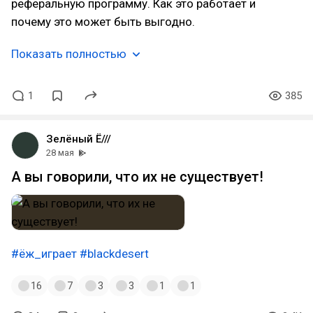
реферальную программу. Как это работает и
почему это может быть выгодно.
Показать полностью
1
385
Зелёный Ё///
28 мая
А вы говорили, что их не существует!
#ёж_играет
#blackdesert
16
7
3
3
1
1