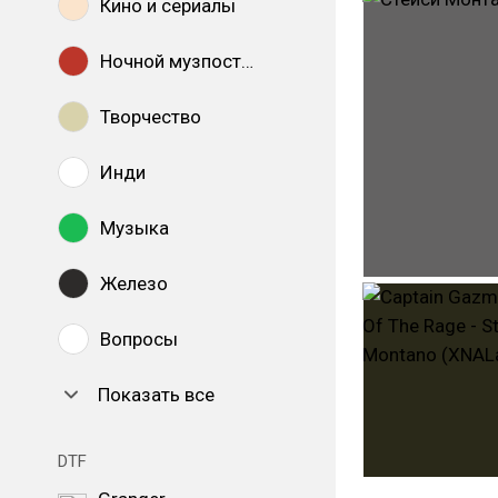
Кино и сериалы
Ночной музпостинг
Творчество
Инди
Музыка
Железо
Вопросы
Показать все
DTF