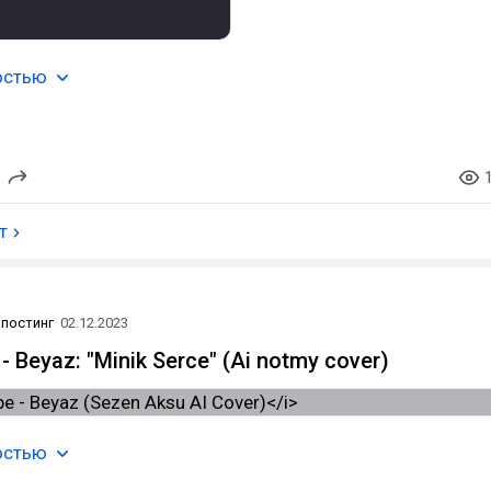
остью
т
постинг
02.12.2023
 Beyaz: "Minik Serce" (Ai notmy cover)
остью