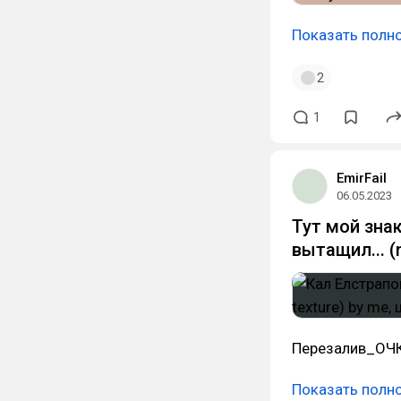
Показать полн
2
1
EmirFail
06.05.2023
Тут мой зна
вытащил... (n
Перезалив_ОЧ
Показать полн