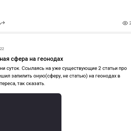
022
ная сфера на геонодах
и суток. Ссылаясь на уже существующие 2 статьи про
шил запилить оную(сферу, не статью) на геонодах в
нтереса, так сказать.