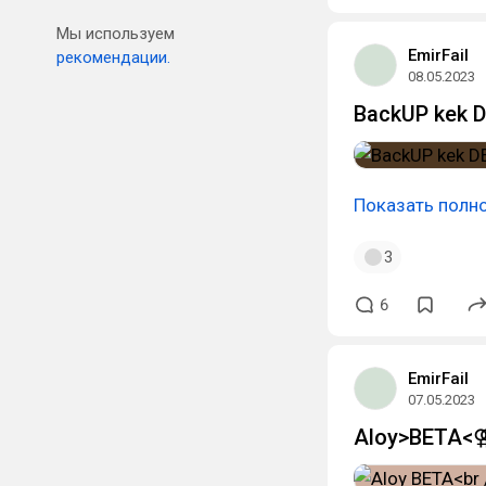
Мы используем
EmirFail
рекомендации.
08.05.2023
BackUP kek D
Показать полн
3
6
EmirFail
07.05.2023
Aloy>BETA<