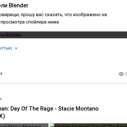
ли Blender
оварищи, прошу вас сказать, что изображено на
 просмотра спойлера ниже.
остью
an: Day Of The Rage - Stacie Montano
X)