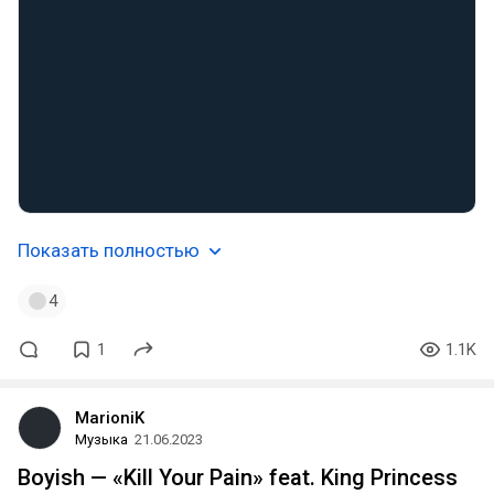
Показать полностью
4
1
1.1K
MarioniK
Музыка
21.06.2023
Boyish — «Kill Your Pain» feat. King Princess