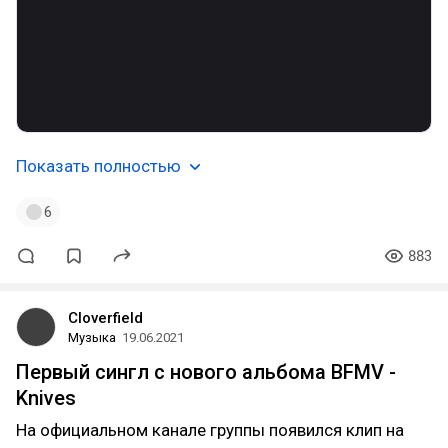
Показать полностью
6
883
Cloverfield
Музыка
19.06.2021
Первый сингл с нового альбома BFMV -
Knives
На официальном канале группы появился клип на