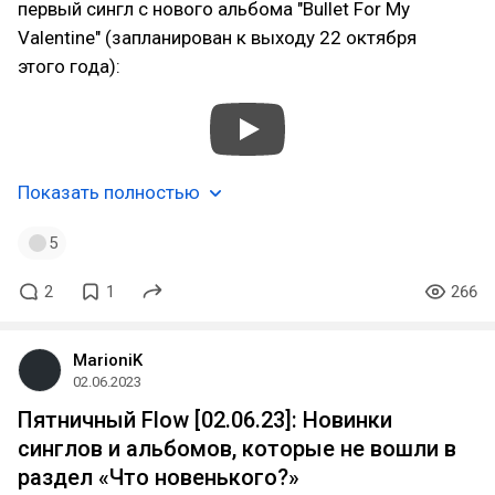
первый сингл с нового альбома "Bullet For My
Valentine" (запланирован к выходу 22 октября
этого года):
Показать полностью
5
2
1
266
MarioniK
02.06.2023
Пятничный Flow [02.06.23]: Новинки
синглов и альбомов, которые не вошли в
раздел «Что новенького?»