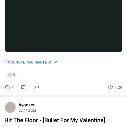
Показать полностью
5
4
1.2K
hygeker
22.11.2022
Hit The Floor - [Bullet For My Valentine]