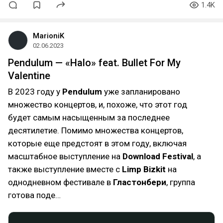
1.4K
MarioniK
02.06.2023
Pendulum — «Halo» feat. Bullet For My
Valentine
В 2023 году у
Pendulum
уже запланировано
множество концертов, и, похоже, что этот год
будет самым насыщенным за последнее
десятилетие. Помимо множества концертов,
которые еще предстоят в этом году, включая
масштабное выступление на
Download Festival
, а
также выступление вместе с
Limp Bizkit
на
однодневном фестивале в
Гластонбери
, группа
готова поде…