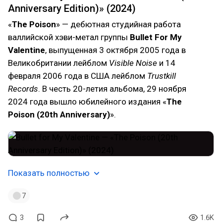
Anniversary Edition)» (2024)
«
The Poison
» — дебютная студийная работа
валлийской хэви-метал группы
Bullet For My
Valentine
, выпущенная 3 октября 2005 года в
Великобритании лейблом
Visible Noise
и 14
февраля 2006 года в США лейблом
Trustkill
Records
. В честь 20-летия альбома, 29 ноября
2024 года вышло юбилейного издания «
The
Poison (20th Anniversary)
».
Показать полностью
7
3
1.6K