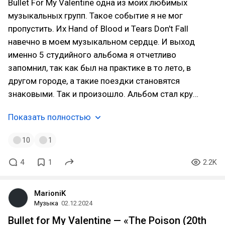
Bullet For My Valentine одна из моих любимых
музыкальных групп. Такое событие я не мог
пропустить. Их Hand of Blood и Tears Don't Fall
навечно в моем музыкальном сердце. И выход
именно 5 студийного альбома я отчетливо
запомнил, так как был на практике в то лето, в
другом городе, а такие поездки становятся
знаковыми. Так и произошло. Альбом стал кру…
Показать полностью
10
1
4
1
2.2K
MarioniK
Музыка
02.12.2024
Bullet for My Valentine — «The Poison (20th