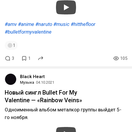
#amv
#anime
#naruto
#music
#hitthefloor
#bulletformyvalentine
1
3
1
105
Black Heart
Музыка
04.10.2021
Новый сингл Bullet For My
Valentine — «Rainbow Veins»
Одноименный альбом металкор группы выйдет 5-
го ноября.