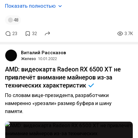
Показать полностью
48
23
32
3.7K
Виталий Рассказов
Железо
10.01.2022
AMD: видеокарта Radeon RX 6500 XT не
привлечёт внимание майнеров из-за
технических
характеристик
По словам вице-президента, разработчики
намеренно «урезали» размер буфера и шину
памяти.