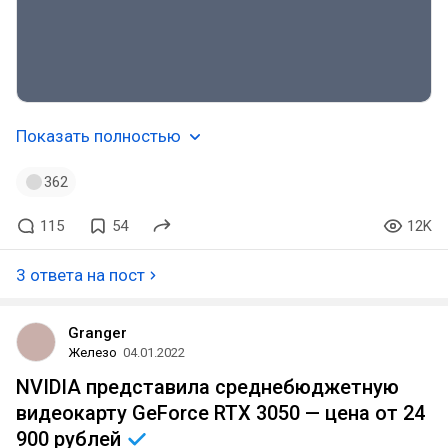
Показать полностью
362
115
54
12K
3 ответа на пост
Granger
Железо
04.01.2022
NVIDIA представила среднебюджетную
видеокарту GeForce RTX 3050 — цена от 24
900
рублей