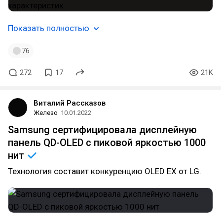
Показать полностью
76
272
17
21K
Виталий Рассказов
Железо
10.01.2022
Samsung сертифицировала дисплейную
панель QD-OLED с пиковой яркостью 1000
нит
Технология составит конкуренцию OLED EX от LG.