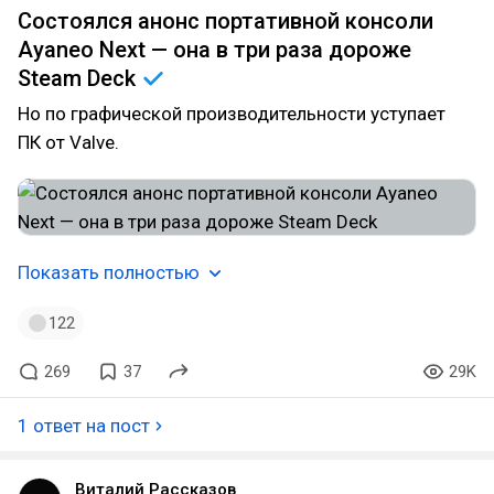
Состоялся анонс портативной консоли
Ayaneo Next — она в три раза дороже
Steam
Deck
Но по графической производительности уступает
ПК от Valve.
Показать полностью
122
269
37
29K
1 ответ на пост
Виталий Рассказов