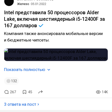
Железо
05.01.2022
Intel представила 50 процессоров Alder
Lake, включая шестиядерный i5-12400F за
167
долларов
Компания также анонсировала мобильные версии
и бюджетные чипсеты.
Показать полностью
132
267
45
14K
3 ответа на пост