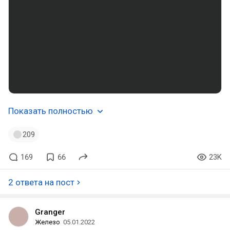
Показать полностью
209
169
66
23K
2 ответа на пост
Granger
Железо
05.01.2022