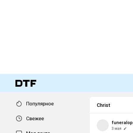
Популярное
Christ
Свежее
funeralop
3 мая