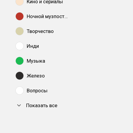
Кино и сериалы
Ночной музпостинг
Творчество
Инди
Музыка
Железо
Вопросы
Показать все
DTF