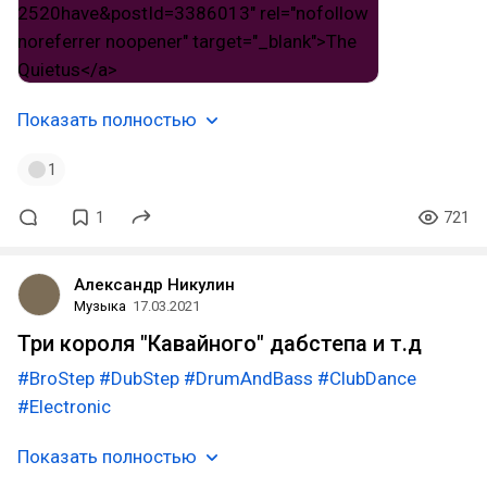
Показать полностью
1
1
721
Александр Никулин
Музыка
17.03.2021
Три короля "Кавайного" дабстепа и т.д
#BroStep
#DubStep
#DrumAndBass
#ClubDance
#Electronic
Показать полностью