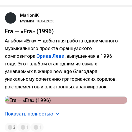
MarioniK
Музыка
18.04.2025
Era — «Era» (1996)
Альбом «
Era
» — дебютная работа одноимённого
музыкального проекта французского
композитора
Эрика Леви
, выпущенная в 1996
году. Этот альбом стал одним из самых
узнаваемых в жанре new age благодаря
уникальному сочетанию григорианских хоралов,
рок-элементов и электронных аранжировок.
Показать полностью
3
1
1