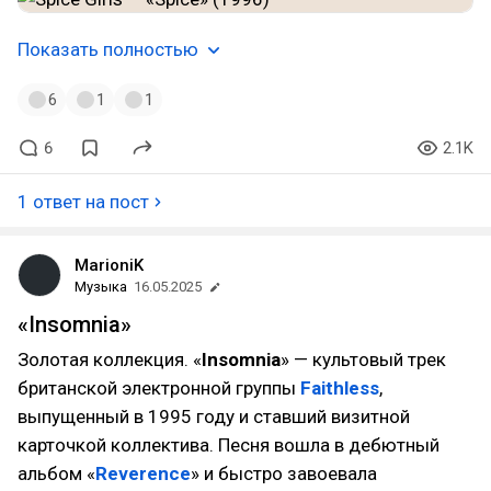
Показать полностью
6
1
1
6
2.1K
1 ответ на пост
MarioniK
Музыка
16.05.2025
«Insomnia»
Золотая коллекция. «
Insomnia
» — культовый трек
британской электронной группы
Faithless
,
выпущенный в 1995 году и ставший визитной
карточкой коллектива. Песня вошла в дебютный
альбом «
Reverence
» и быстро завоевала