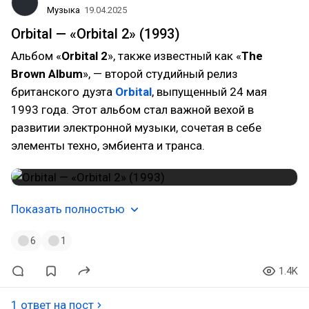
Музыка
19.04.2025
Orbital — «Orbital 2» (1993)
Альбом «
Orbital 2
», также известный как «
The
Brown Album
», — второй студийный релиз
британского дуэта
Orbital
, выпущенный 24 мая
1993 года. Этот альбом стал важной вехой в
развитии электронной музыки, сочетая в себе
элементы техно, эмбиента и транса.
Показать полностью
6
1
1.4K
1 ответ на пост