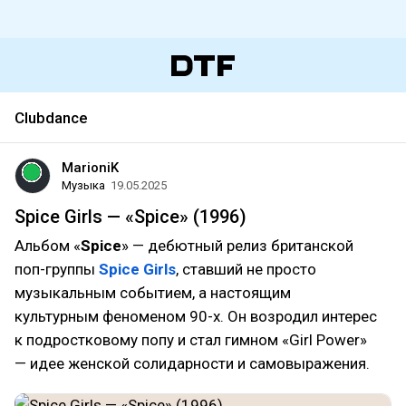
Clubdance
MarioniK
Музыка
19.05.2025
Spice Girls — «Spice» (1996)
Альбом «
Spice
» — дебютный релиз британской
поп-группы
Spice Girls
, ставший не просто
музыкальным событием, а настоящим
культурным феноменом 90-х. Он возродил интерес
к подростковому попу и стал гимном «Girl Power»
— идее женской солидарности и самовыражения.