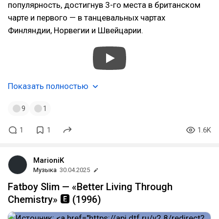
популярность, достигнув 3-го места в британском
чарте и первого — в танцевальных чартах
Финляндии, Норвегии и Швейцарии.
Показать полностью
9
1
1
1
1.6K
MarioniK
Музыка
30.04.2025
Fatboy Slim — «Better Living Through
Chemistry» 🅴 (1996)