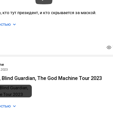
, кто тут президент, и кто скрывается за маской.
остью
ne
.2023
, Blind Guardian, The God Machine Tour 2023
остью