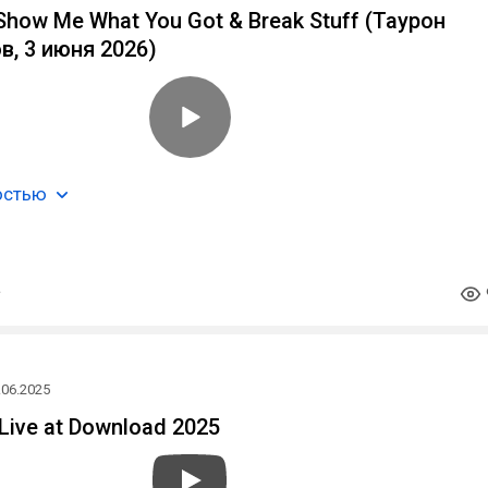
- Show Me What You Got & Break Stuff (Таурон
в, 3 июня 2026)
остью
.06.2025
Live at Download 2025