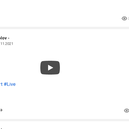
lov -
.11.2021
rt
#Live