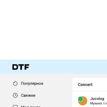
Популярное
Concert
Свежее
Jucolog
Музыка
6 