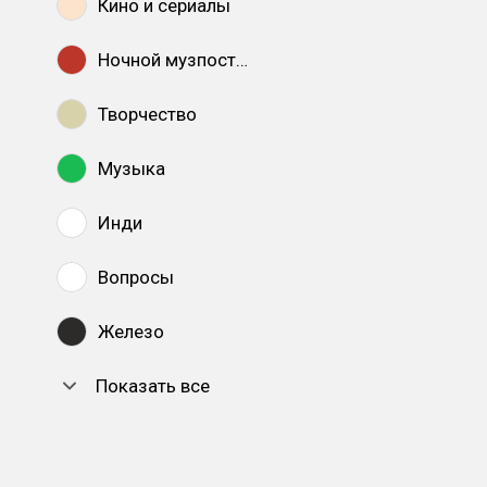
Кино и сериалы
Ночной музпостинг
Творчество
Музыка
Инди
Вопросы
Железо
Показать все
DTF