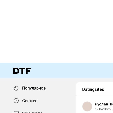
Популярное
Datingsites
Свежее
Руслан Т
19.04.2025