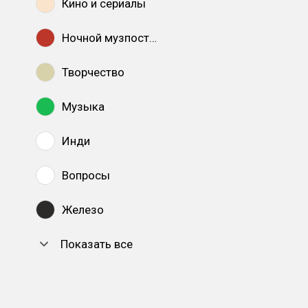
Кино и сериалы
Ночной музпостинг
Творчество
Музыка
Инди
Вопросы
Железо
Показать все
DTF