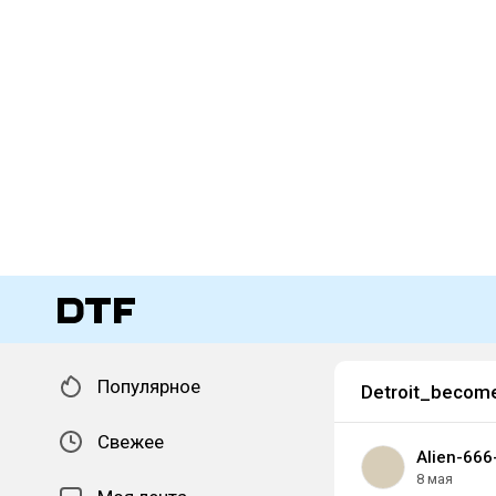
Популярное
Detroit_beco
Свежее
Alien-666
8 мая