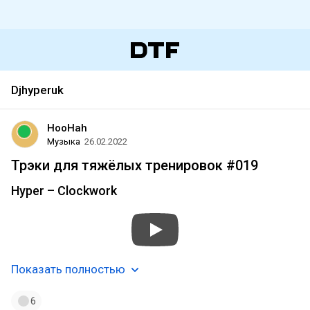
Djhyperuk
HooHah
Музыка
26.02.2022
Трэки для тяжёлых тренировок #019
Hyper – Clockwork
Показать полностью
6