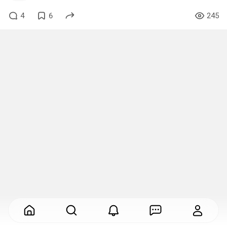
4
6
245