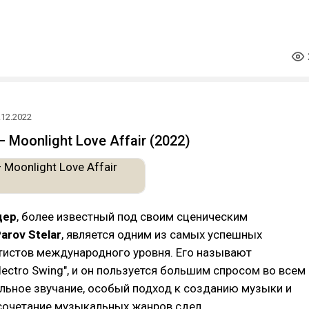
.12.2022
— Moonlight Love Affair (2022)
дер
, более известный под своим сценическим
arov Stelar
, является одним из самых успешных
тистов международного уровня. Его называют
lectro Swing", и он пользуется большим спросом во всем
альное звучание, особый подход к созданию музыки и
сочетание музыкальных жанров сдел…