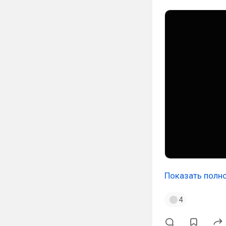
Показать полн
4