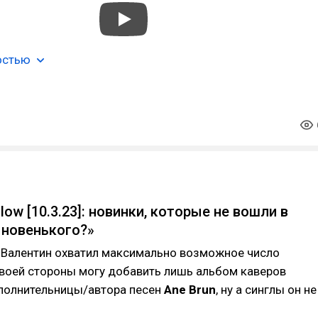
остью
ow [10.3.23]: новинки, которые не вошли в
 новенького?»
е Валентин охватил максимально возможное число
своей стороны могу добавить лишь альбом каверов
полнительницы/автора песен
Ane Brun
, ну а синглы он не