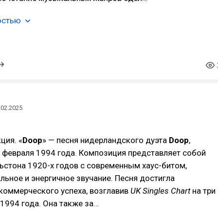
остью
.02.2025
ция. «
Doop
» — песня нидерландского дуэта
Doop
,
 февраля 1994 года. Композиция представляет собой
ьстона 1920-х годов с современным хаус-битом,
льное и энергичное звучание. Песня достигла
коммерческого успеха, возглавив
UK Singles Chart
на три
 1994 года. Она также за…