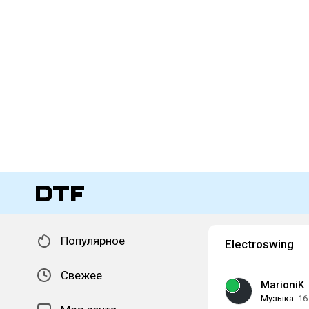
Популярное
Electroswing
Свежее
MarioniK
Музыка
16