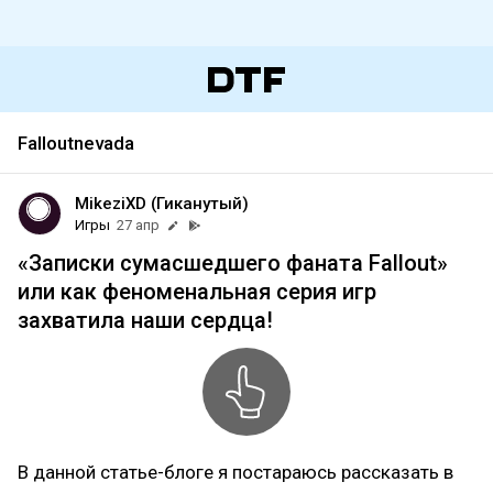
Falloutnevada
MikeziXD (Гиканутый)
Игры
27 апр
«Записки сумасшедшего фаната Fallout»
или как феноменальная серия игр
захватила наши сердца!
В данной статье-блоге я постараюсь рассказать в