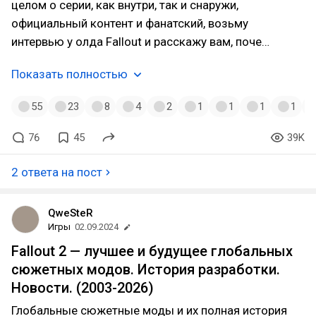
целом о серии, как внутри, так и снаружи,
официальный контент и фанатский, возьму
интервью у олда Fallout и расскажу вам, поче…
Показать полностью
55
23
8
4
2
1
1
1
1
76
45
39K
2 ответа на пост
QweSteR
Игры
02.09.2024
Fallout 2 — лучшее и будущее глобальных
сюжетных модов. История разработки.
Новости. (2003-2026)
Глобальные сюжетные моды и их полная история