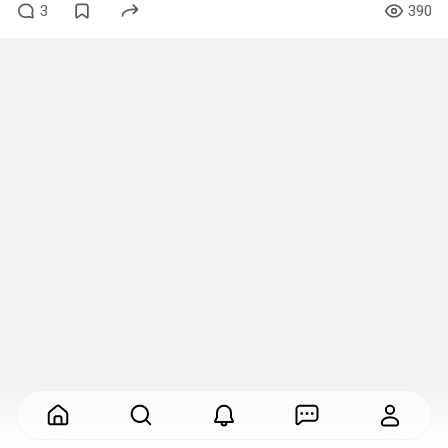
3
390