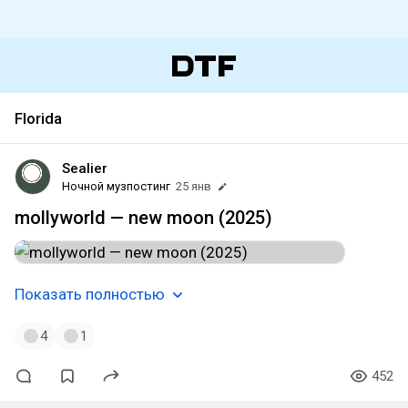
Florida
Sealier
Ночной музпостинг
25 янв
mollyworld — new moon (2025)
Показать полностью
4
1
452